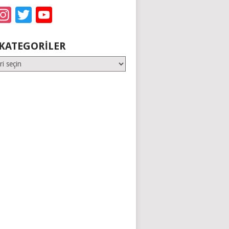
acebook
Instagram
Twitter
YouTube
KATEGORILER
er