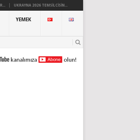
...
UKRAYNA 2026 TEMSILCISIN...
YEMEK