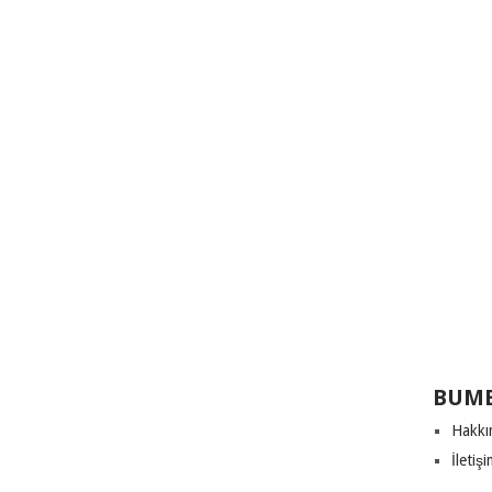
BUME
Hakkı
İletiş