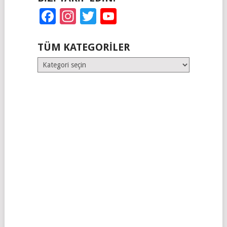
Facebook
Instagram
Twitter
YouTube
TÜM KATEGORILER
Tüm
Kategoriler