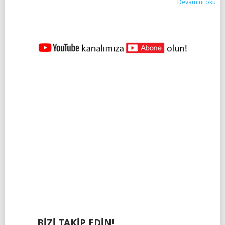
Devamını oku
YAZILAR
NAVIGASYONU
BIZI TAKIP EDIN!