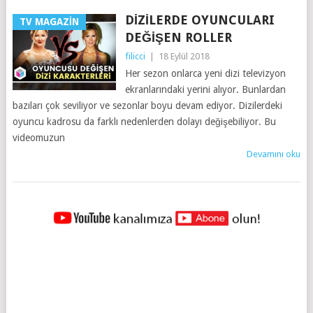
DIZILERDE OYUNCULARI
TV MAGAZIN
DEĞIŞEN ROLLER
filicci
|
18 Eylül 2018
Her sezon onlarca yeni dizi televizyon
ekranlarındaki yerini alıyor. Bunlardan
bazıları çok seviliyor ve sezonlar boyu devam ediyor. Dizilerdeki
oyuncu kadrosu da farklı nedenlerden dolayı değişebiliyor. Bu
videomuzun
Devamını oku
YAZILAR
NAVIGASYONU