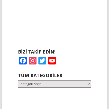
BIZI TAKIP EDIN!
Facebook
Instagram
Twitter
YouTube
TÜM KATEGORILER
Tüm
Kategoriler