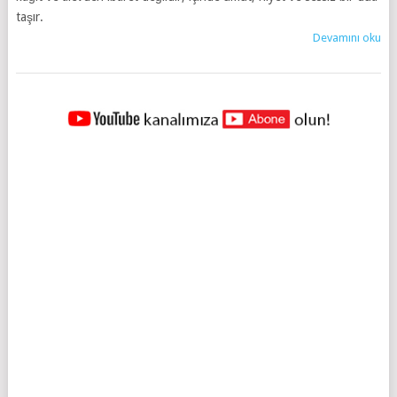
taşır.
Devamını oku
YAZILAR
NAVIGASYONU