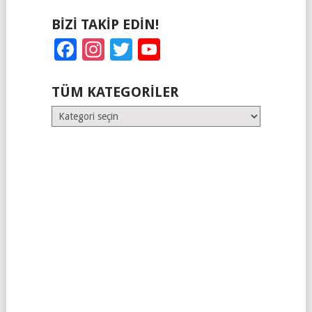
BIZI TAKIP EDIN!
Facebook
Instagram
Twitter
YouTube
TÜM KATEGORILER
Tüm
Kategoriler