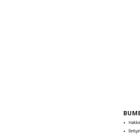
BUME
Hakkı
İletiş