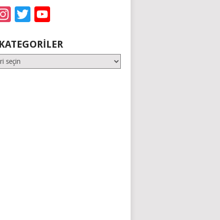
acebook
Instagram
Twitter
YouTube
KATEGORILER
er