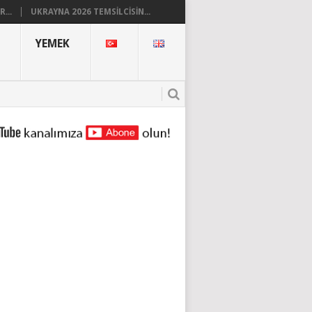
...
UKRAYNA 2026 TEMSILCISIN...
YEMEK