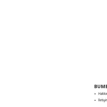
BUME
Hakkı
İletiş