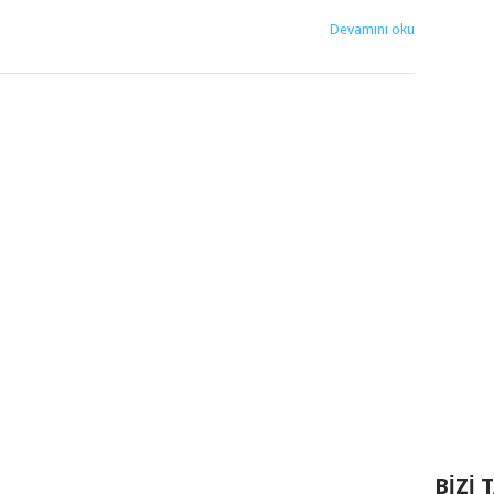
Devamını oku
BIZI 