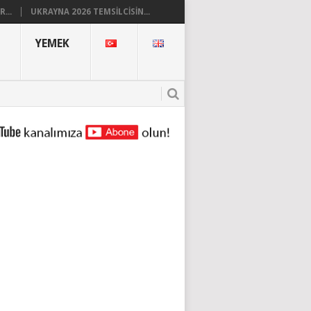
...
UKRAYNA 2026 TEMSILCISIN...
YEMEK