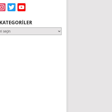
acebook
Instagram
Twitter
YouTube
KATEGORILER
er