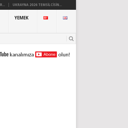
...
UKRAYNA 2026 TEMSILCISIN...
YEMEK