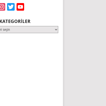
acebook
Instagram
Twitter
YouTube
KATEGORILER
er