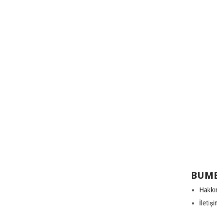
BUME
Hakkı
İletiş