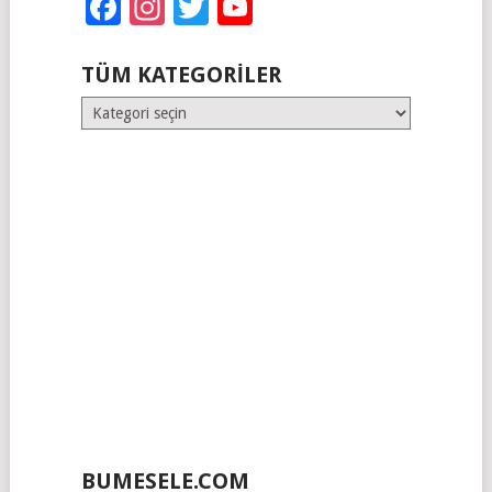
Facebook
Instagram
Twitter
YouTube
TÜM KATEGORILER
Tüm
Kategoriler
BUMESELE.COM