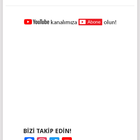
YAZILAR
NAVIGASYONU
BIZI TAKIP EDIN!