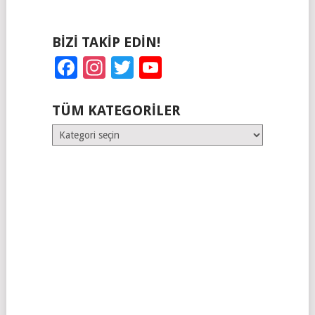
BIZI TAKIP EDIN!
Facebook
Instagram
Twitter
YouTube
TÜM KATEGORILER
Tüm
Kategoriler