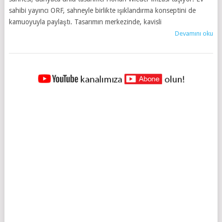
sahibi yayıncı ORF, sahneyle birlikte ışıklandırma konseptini de
kamuoyuyla paylaştı. Tasarımın merkezinde, kavisli
Devamını oku
YAZILAR
NAVIGASYONU