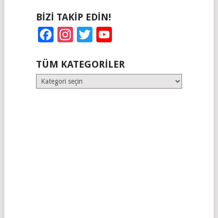
BIZI TAKIP EDIN!
Facebook
Instagram
Twitter
YouTube
TÜM KATEGORILER
Tüm
Kategoriler