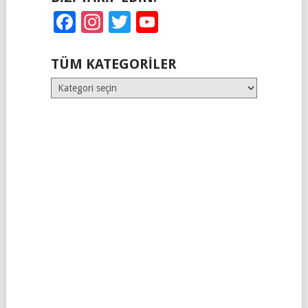
Facebook
Instagram
Twitter
YouTube
TÜM KATEGORILER
Tüm
Kategoriler