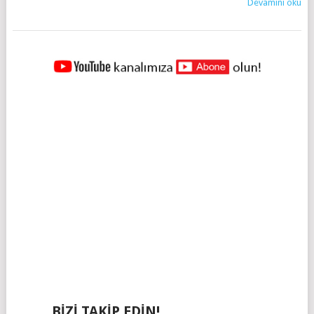
Devamını oku
YAZILAR
NAVIGASYONU
BIZI TAKIP EDIN!