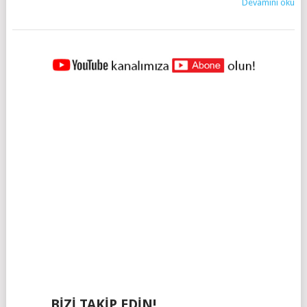
Devamını oku
YAZILAR
NAVIGASYONU
BIZI TAKIP EDIN!