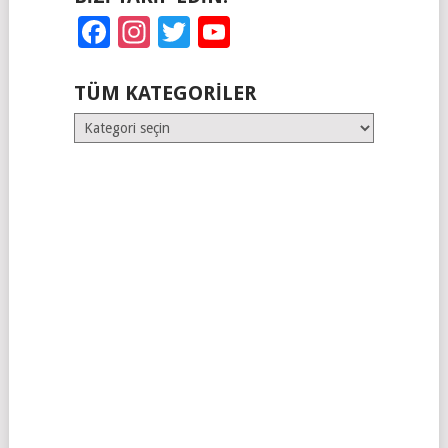
Facebook
Instagram
Twitter
YouTube
TÜM KATEGORILER
Tüm
Kategoriler