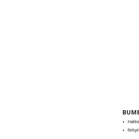
BUME
Hakkı
İletiş