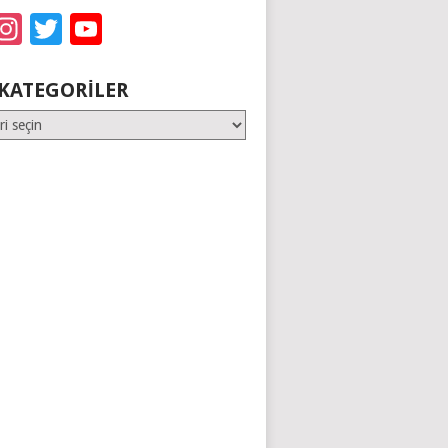
acebook
Instagram
Twitter
YouTube
KATEGORILER
er