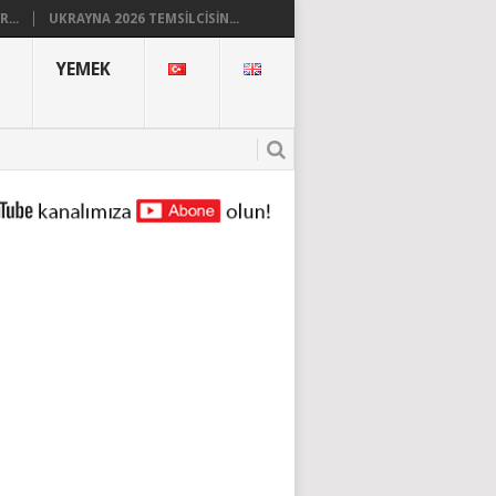
...
UKRAYNA 2026 TEMSILCISIN...
YEMEK