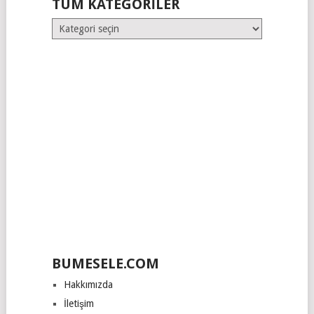
TÜM KATEGORILER
Tüm
Kategoriler
BUMESELE.COM
Hakkımızda
İletişim