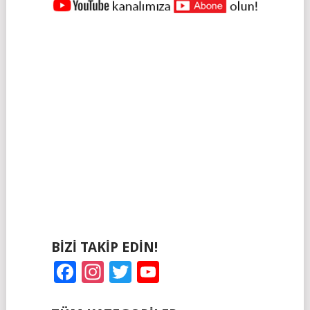
NAVIGASYONU
BIZI TAKIP EDIN!
Facebook
Instagram
Twitter
YouTube