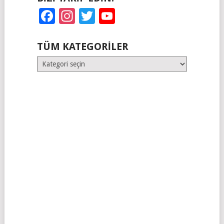
Facebook
Instagram
Twitter
YouTube
TÜM KATEGORILER
Tüm
Kategoriler