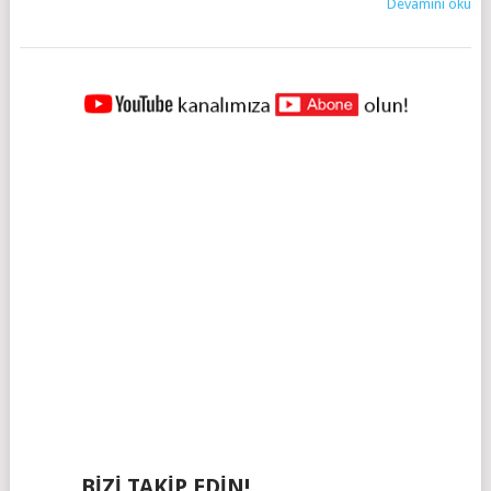
Devamını oku
YAZILAR
NAVIGASYONU
BIZI TAKIP EDIN!