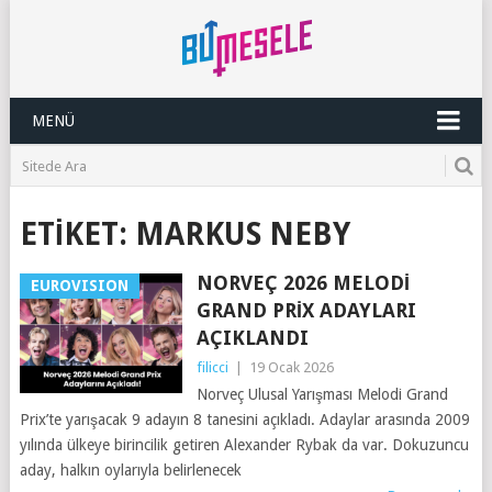
MENÜ
ETIKET:
MARKUS NEBY
NORVEÇ 2026 MELODI
EUROVISION
GRAND PRIX ADAYLARI
AÇIKLANDI
filicci
|
19 Ocak 2026
Norveç Ulusal Yarışması Melodi Grand
Prix’te yarışacak 9 adayın 8 tanesini açıkladı. Adaylar arasında 2009
yılında ülkeye birincilik getiren Alexander Rybak da var. Dokuzuncu
aday, halkın oylarıyla belirlenecek