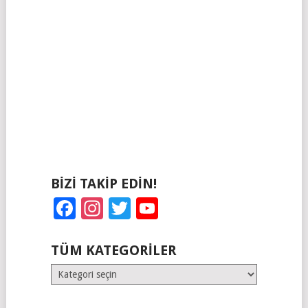
BIZI TAKIP EDIN!
Facebook
Instagram
Twitter
YouTube
TÜM KATEGORILER
Tüm
Kategoriler