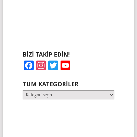
BIZI TAKIP EDIN!
Facebook
Instagram
Twitter
YouTube
TÜM KATEGORILER
Tüm
Kategoriler