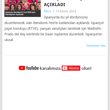
AÇIKLADI
filicci
|
13 Kasım 2024
İspanya’da bu yıl dördüncüsü
düzenlenecek olan Benidorm Fest’in katılımcıları açıklandı. İspanyol
yayın kuruluşu (RTVE), yarışan sanatçıları tanıtmak için Madrid’in
Prado del Rey kentinde bir basın toplantısı düzenledi. İspanya’nın
ulusal
Devamını oku
YAZILAR
NAVIGASYONU