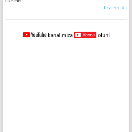
ülkelerini
Devamını oku
YAZILAR
NAVIGASYONU