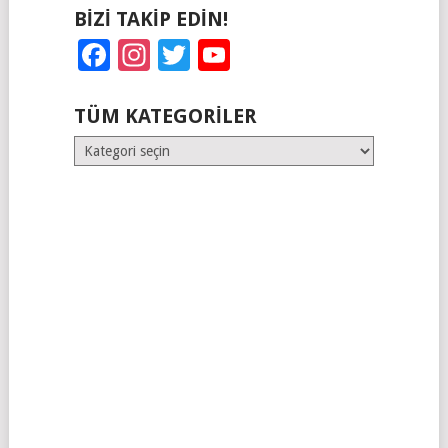
BIZI TAKIP EDIN!
Facebook
Instagram
Twitter
YouTube
TÜM KATEGORILER
Tüm
Kategoriler