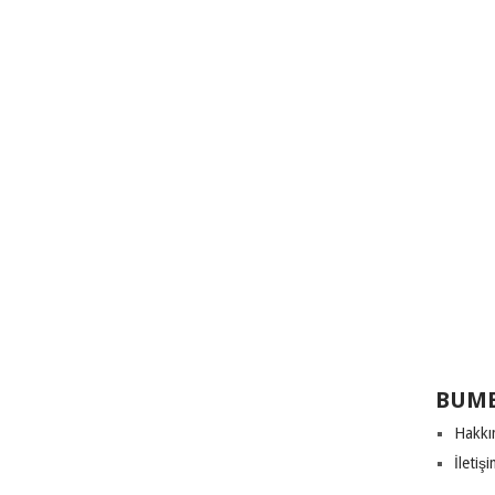
BUME
Hakkı
İletiş