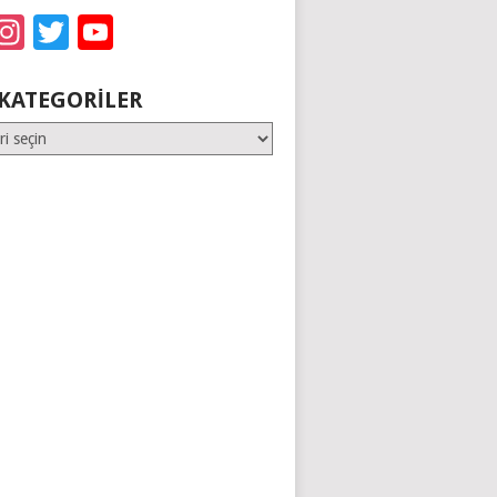
acebook
Instagram
Twitter
YouTube
KATEGORILER
er