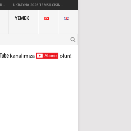
...
UKRAYNA 2026 TEMSILCISIN...
YEMEK