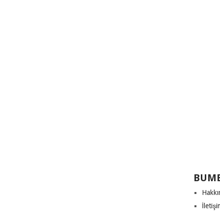
BUME
Hakkı
İletiş