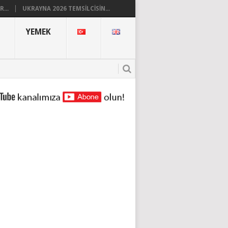
...
UKRAYNA 2026 TEMSILCISIN...
YEMEK