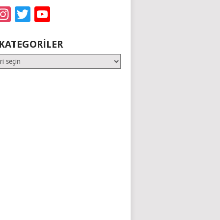
acebook
Instagram
Twitter
YouTube
KATEGORILER
er