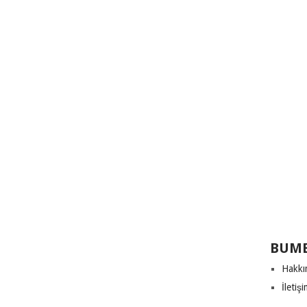
BUME
Hakkı
İletiş