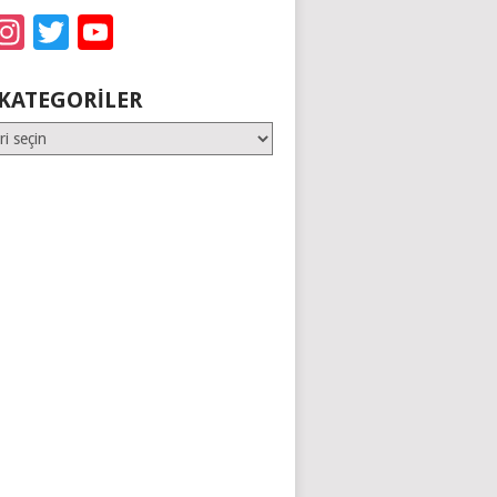
acebook
Instagram
Twitter
YouTube
KATEGORILER
er