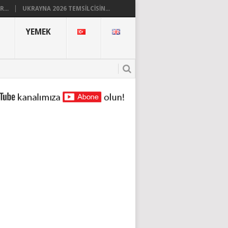
...
UKRAYNA 2026 TEMSILCISIN...
YEMEK