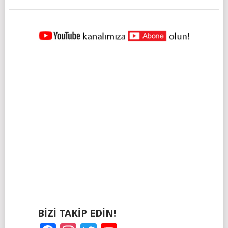
YAZILAR
NAVIGASYONU
BIZI TAKIP EDIN!