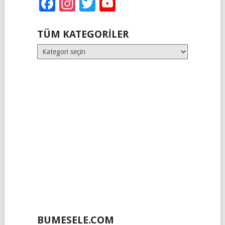
Facebook
Instagram
Twitter
YouTube
TÜM KATEGORILER
Tüm
Kategoriler
BUMESELE.COM