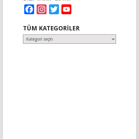
Facebook
Instagram
Twitter
YouTube
TÜM KATEGORILER
Tüm
Kategoriler