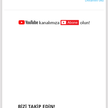
Devamını oku
YAZILAR
NAVIGASYONU
BIZI TAKIP EDIN!