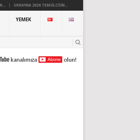
...
UKRAYNA 2026 TEMSILCISIN...
YEMEK