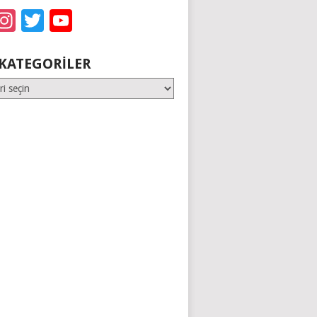
acebook
Instagram
Twitter
YouTube
KATEGORILER
er