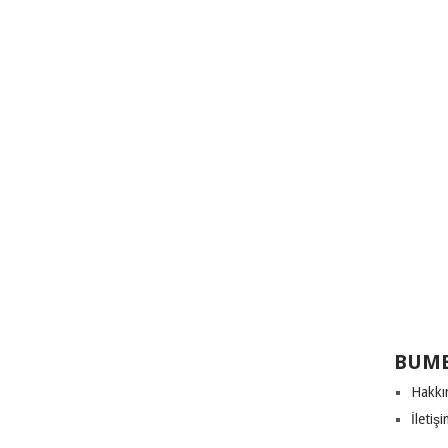
BUME
Hakkı
İletiş