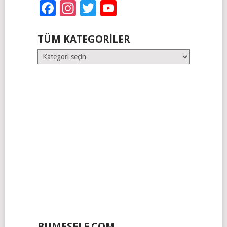
Facebook
Instagram
Twitter
YouTube
TÜM KATEGORILER
Tüm
Kategoriler
BUMESELE.COM