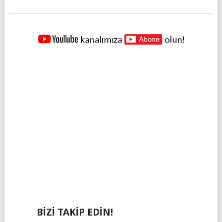
YAZILAR
NAVIGASYONU
BIZI TAKIP EDIN!