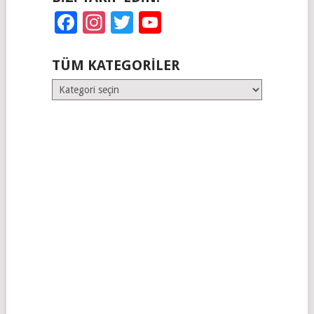
Facebook
Instagram
Twitter
YouTube
TÜM KATEGORILER
Tüm
Kategoriler