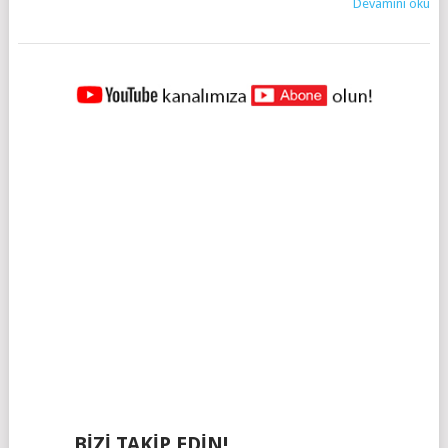
Devamını oku
YAZILAR
NAVIGASYONU
BIZI TAKIP EDIN!