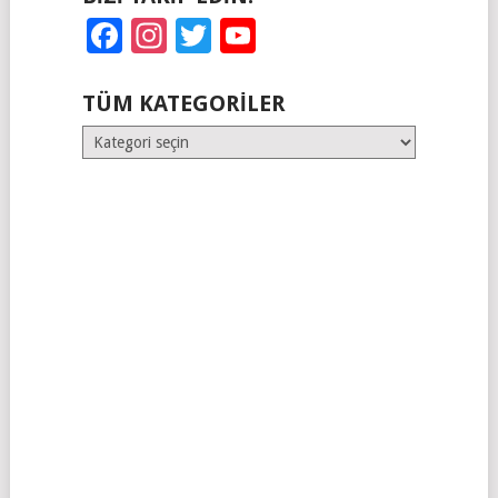
Facebook
Instagram
Twitter
YouTube
TÜM KATEGORILER
Tüm
Kategoriler