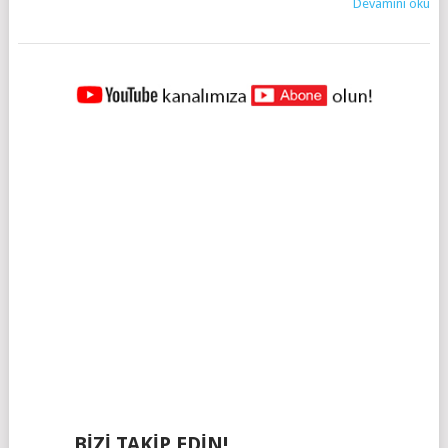
Devamını oku
YAZILAR
NAVIGASYONU
BIZI TAKIP EDIN!