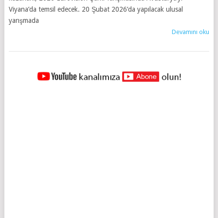
Viyana’da temsil edecek. 20 Şubat 2026’da yapılacak ulusal
yarışmada
Devamını oku
YAZILAR
NAVIGASYONU