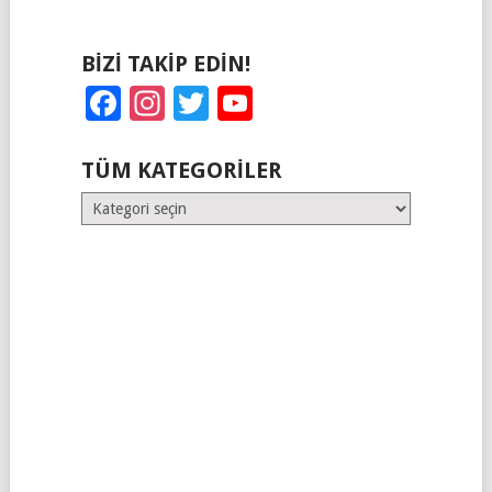
BIZI TAKIP EDIN!
Facebook
Instagram
Twitter
YouTube
TÜM KATEGORILER
Tüm
Kategoriler