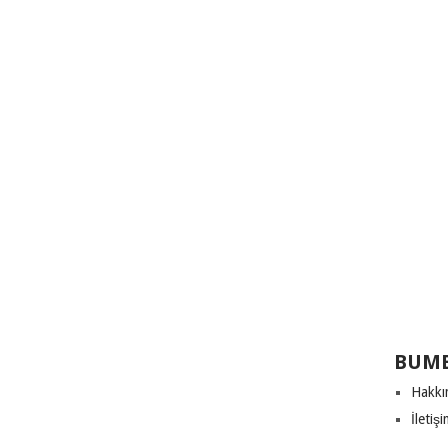
BUME
Hakkı
İletiş