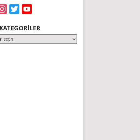
acebook
Instagram
Twitter
YouTube
KATEGORILER
er