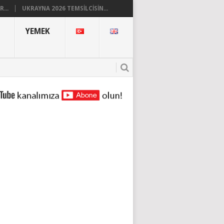
...
UKRAYNA 2026 TEMSILCISIN...
YEMEK