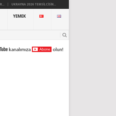
...
UKRAYNA 2026 TEMSILCISIN...
YEMEK