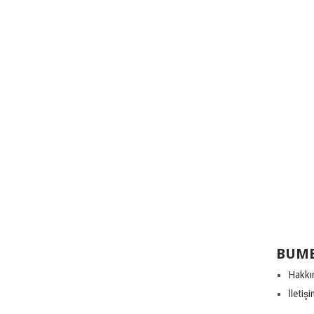
BUME
Hakkı
İletiş