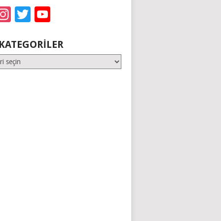
acebook
Instagram
Twitter
YouTube
KATEGORILER
er