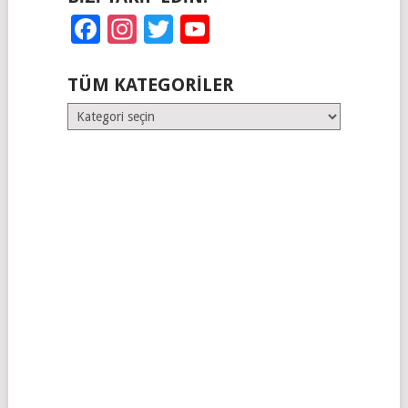
Facebook
Instagram
Twitter
YouTube
TÜM KATEGORILER
Tüm
Kategoriler