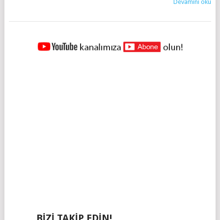
Devamını oku
YAZILAR
NAVIGASYONU
BIZI TAKIP EDIN!