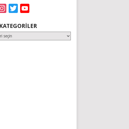
acebook
Instagram
Twitter
YouTube
KATEGORILER
er