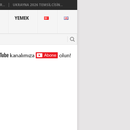
...
UKRAYNA 2026 TEMSILCISIN...
YEMEK