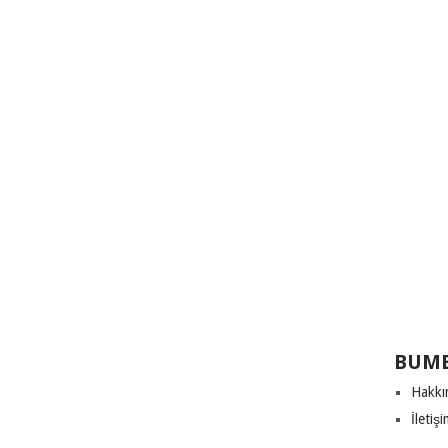
BUME
Hakkı
İletiş