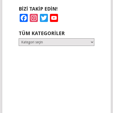
BIZI TAKIP EDIN!
Facebook
Instagram
Twitter
YouTube
TÜM KATEGORILER
Tüm
Kategoriler