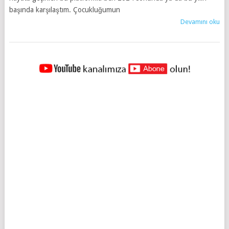
başında karşılaştım. Çocukluğumun
Devamını oku
YAZILAR
NAVIGASYONU