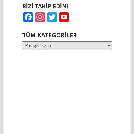
BIZI TAKIP EDIN!
Facebook
Instagram
Twitter
YouTube
TÜM KATEGORILER
Tüm
Kategoriler