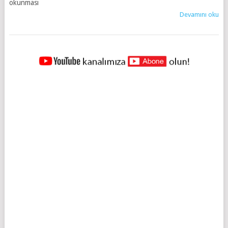
okunması
Devamını oku
YAZILAR
NAVIGASYONU