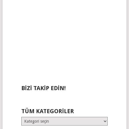
BIZI TAKIP EDIN!
TÜM KATEGORILER
Tüm
Kategoriler