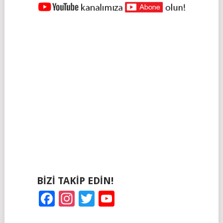
YAZILAR
NAVIGASYONU
BIZI TAKIP EDIN!
Facebook
Instagram
Twitter
YouTube