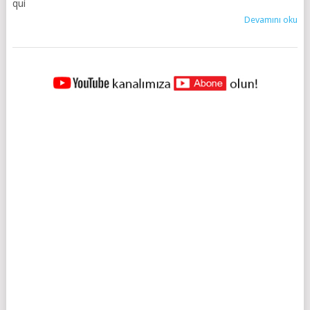
qui
Devamını oku
YAZILAR
NAVIGASYONU