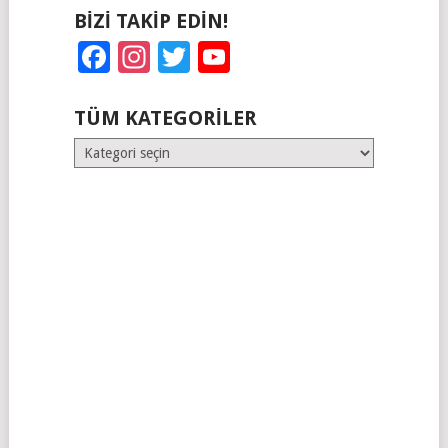
BIZI TAKIP EDIN!
Facebook
Instagram
Twitter
YouTube
TÜM KATEGORILER
Tüm
Kategoriler