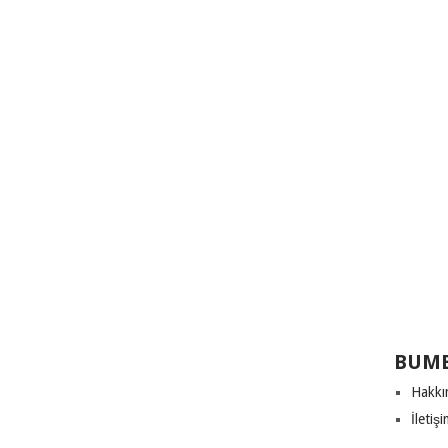
BUME
Hakkı
İletiş