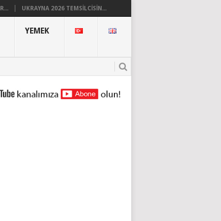
...
UKRAYNA 2026 TEMSILCISIN...
YEMEK