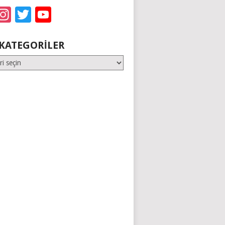
acebook
Instagram
Twitter
YouTube
KATEGORILER
er