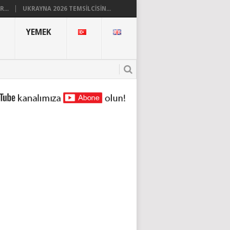
...
UKRAYNA 2026 TEMSILCISIN...
YEMEK