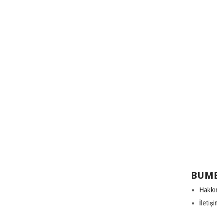
BUME
Hakkı
İletiş