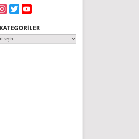
acebook
Instagram
Twitter
YouTube
KATEGORILER
er