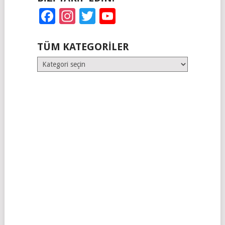
Facebook
Instagram
Twitter
YouTube
TÜM KATEGORILER
Tüm
Kategoriler