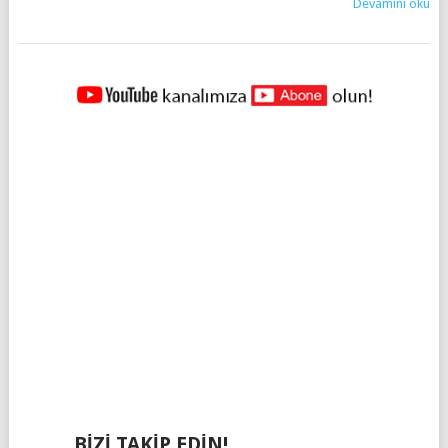
Devamını oku
YAZILAR
NAVIGASYONU
BIZI TAKIP EDIN!