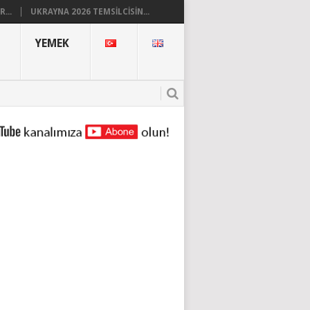
...
UKRAYNA 2026 TEMSILCISIN...
YEMEK