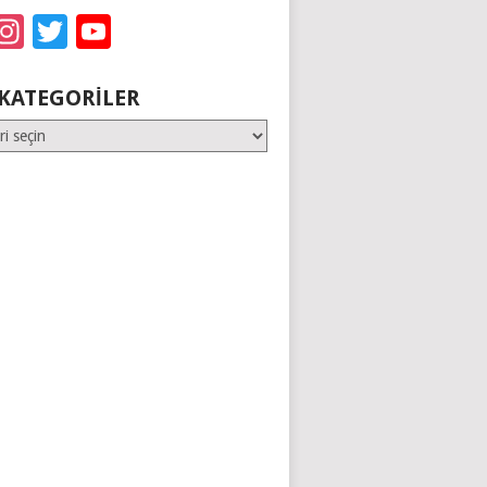
acebook
Instagram
Twitter
YouTube
KATEGORILER
er