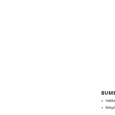
BUME
Hakkı
İletiş