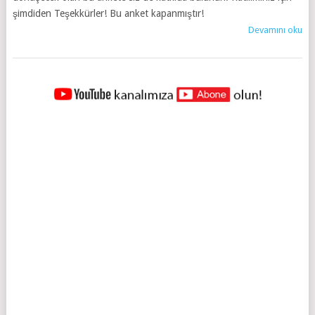
şimdiden Teşekkürler! Bu anket kapanmıştır!
Devamını oku
YAZILAR
NAVIGASYONU