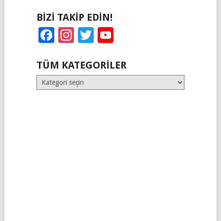
BIZI TAKIP EDIN!
Facebook
Instagram
Twitter
YouTube
TÜM KATEGORILER
Tüm
Kategoriler