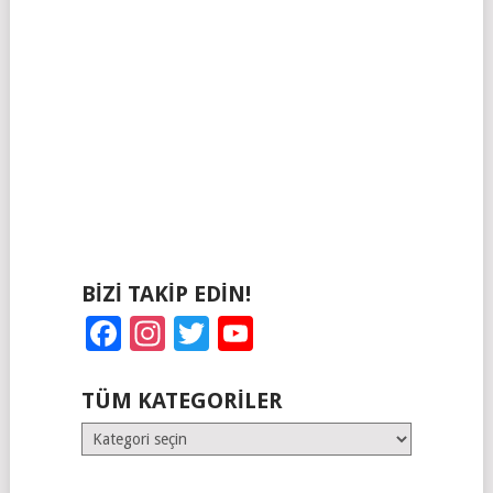
BIZI TAKIP EDIN!
Facebook
Instagram
Twitter
YouTube
TÜM KATEGORILER
Tüm
Kategoriler