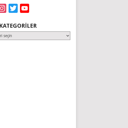
acebook
Instagram
Twitter
YouTube
KATEGORILER
er