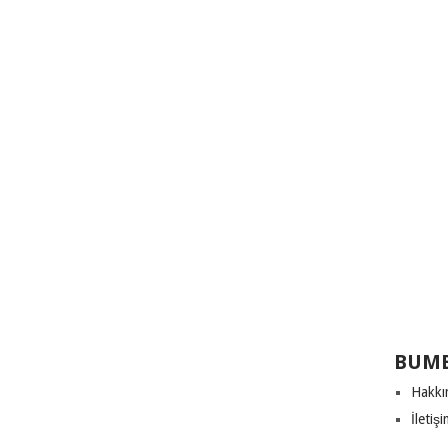
BUME
Hakkı
İletiş