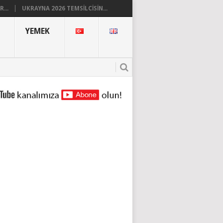
...
UKRAYNA 2026 TEMSILCISIN...
YEMEK