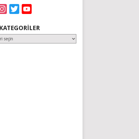
acebook
Instagram
Twitter
YouTube
KATEGORILER
er