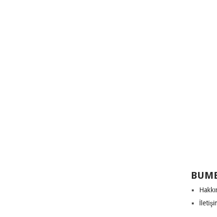
BUME
Hakkı
İletiş