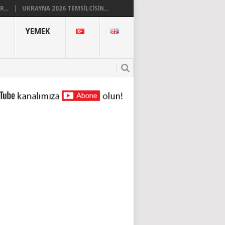
...
UKRAYNA 2026 TEMSILCISIN...
YEMEK