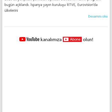
bugün açıklandı. İspanya yayın kuruluşu RTVE, Eurovision’da
ülkelerini
Devamını oku
YAZILAR
NAVIGASYONU