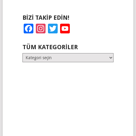
BIZI TAKIP EDIN!
Facebook
Instagram
Twitter
YouTube
TÜM KATEGORILER
Tüm
Kategoriler