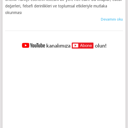
değerleri, felsefi derinlikleri ve toplumsal etkileriyle mutlaka
okunması
Devamını oku
YAZILAR
NAVIGASYONU