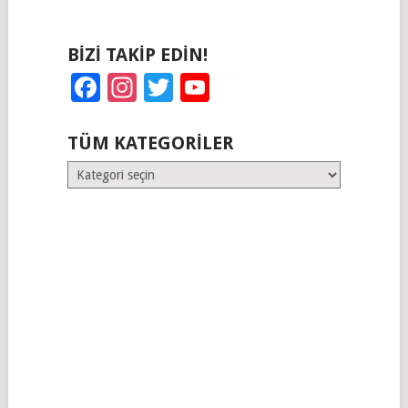
BIZI TAKIP EDIN!
Facebook
Instagram
Twitter
YouTube
TÜM KATEGORILER
Tüm
Kategoriler