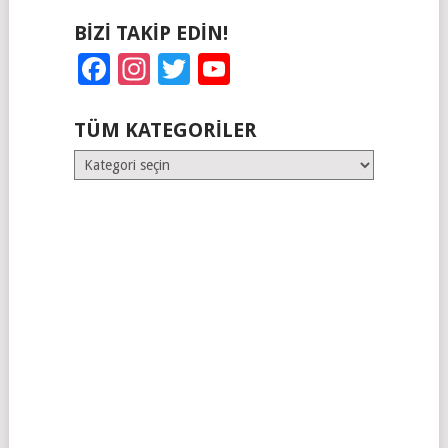
BIZI TAKIP EDIN!
Facebook
Instagram
Twitter
YouTube
TÜM KATEGORILER
Tüm
Kategoriler