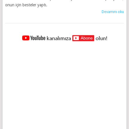
onun için besteler yaptı.
Devamını oku
YAZILAR
NAVIGASYONU