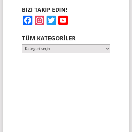
BIZI TAKIP EDIN!
Facebook
Instagram
Twitter
YouTube
TÜM KATEGORILER
Tüm
Kategoriler