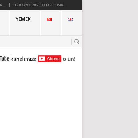
...
UKRAYNA 2026 TEMSILCISIN...
YEMEK