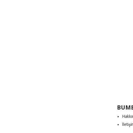
BUME
Hakkı
İletiş