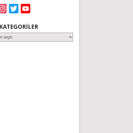
acebook
Instagram
Twitter
YouTube
KATEGORILER
er